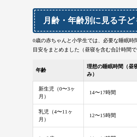
月齢・年齢別に見る子ど
0歳の赤ちゃんと小学生では、必要な睡眠時
目安をまとめました（昼寝を含む合計時間で
理想の睡眠時間（昼
年齢
み）
新生児（0〜3ヶ
14〜17時間
月）
乳児（4〜11ヶ
12〜15時間
月）