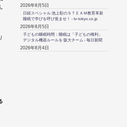
2026年8月5日
ん
日経スペシャル 池上彰のＳＴＥＡＭ教育革新
睡眠で学びを呼び覚ませ！ - tv-tokyo.co.jp
2026年8月5日
子どもの睡眠時間：睡眠は「子どもの権利」
り
デジタル機器ルールを 阪大チーム - 毎日新聞
2026年8月4日
る