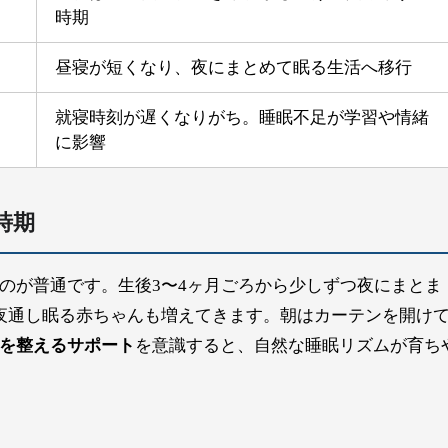
時期
昼寝が短くなり、夜にまとめて眠る生活へ移行
就寝時刻が遅くなりがち。睡眠不足が学習や情緒
に影響
時期
のが普通です。生後3〜4ヶ月ごろから少しずつ夜にまとま
夜通し眠る赤ちゃんも増えてきます。朝はカーテンを開け
を整えるサポート
を意識すると、自然な睡眠リズムが育ち