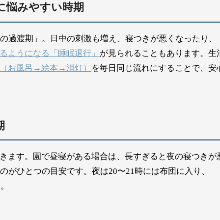
に悩みやすい時期
眠の過渡期」。日中の刺激も増え、寝つきが悪くなったり、
るようになる「睡眠退行」
が見られることもあります。生
（お風呂→絵本→消灯）
を毎日同じ流れにすることで、安
期
きます。園で昼寝がある場合は、長すぎると夜の寝つきが
る
のがひとつの目安です。夜は20〜21時には布団に入り、
す。