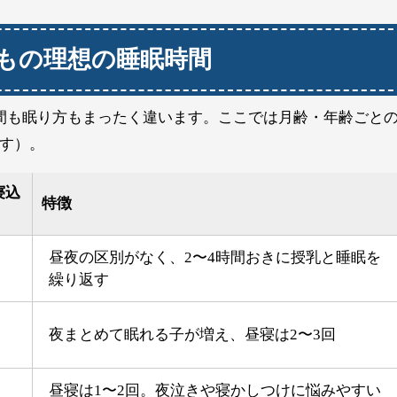
もの理想の睡眠時間
間も眠り方もまったく違います。ここでは月齢・年齢ごと
す）。
寝込
特徴
昼夜の区別がなく、2〜4時間おきに授乳と睡眠を
繰り返す
夜まとめて眠れる子が増え、昼寝は2〜3回
昼寝は1〜2回。夜泣きや寝かしつけに悩みやすい