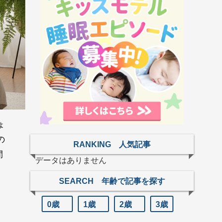
ょ
の
RANKING 人気記事
間
データはありません
SEARCH 年齢で記事を探す
0歳
1歳
2歳
3歳