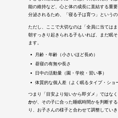
能の維持など、心と体の成長に直結する重要
分泌されるため、「寝る子は育つ」というの
ただし、ここで大切なのは「全員に当てはま
朝すっきり起きられる子もいれば、まだ眠そ
ます。
月齢・年齢（小さいほど長め）
昼寝の有無や長さ
日中の活動量（園・学校・習い事）
体質的な個人差（よく眠るタイプ・ショ
つまり「目安より短いから即ダメ」ではなく
か
が、その子に合った睡眠時間かを判断する
り、お子さんの様子と合わせて調整していき