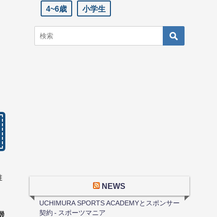
4~6歳
小学生
推
NEWS
UCHIMURA SPORTS ACADEMYとスポンサー
契約 - スポーツマニア
機