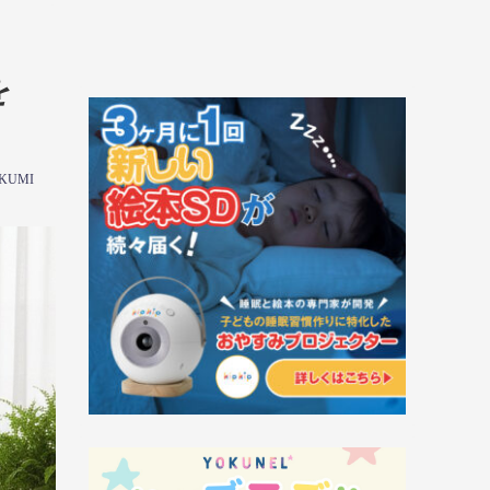
を
KUMI