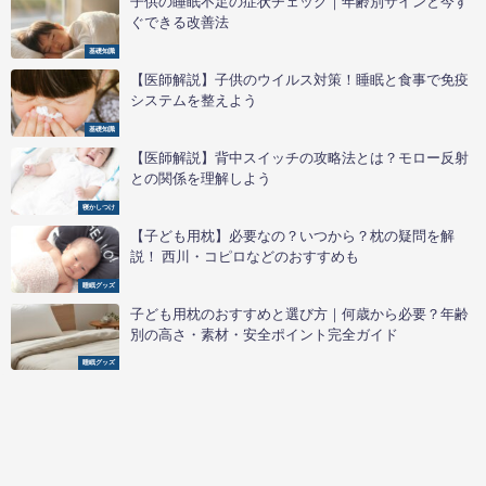
子供の睡眠不足の症状チェック｜年齢別サインと今す
ぐできる改善法
基礎知識
【医師解説】子供のウイルス対策！睡眠と食事で免疫
システムを整えよう
基礎知識
【医師解説】背中スイッチの攻略法とは？モロー反射
との関係を理解しよう
寝かしつけ
【子ども用枕】必要なの？いつから？枕の疑問を解
説！ 西川・コピロなどのおすすめも
睡眠グッズ
子ども用枕のおすすめと選び方｜何歳から必要？年齢
別の高さ・素材・安全ポイント完全ガイド
睡眠グッズ