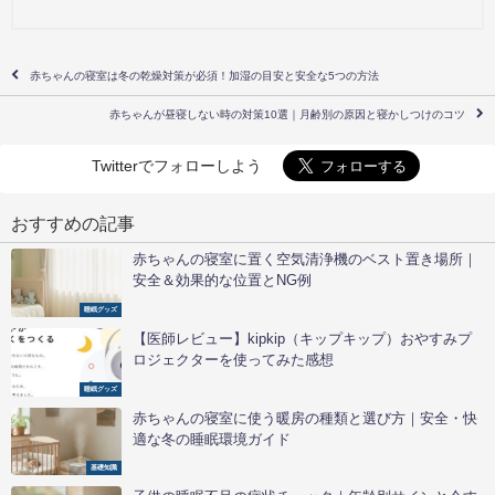
赤ちゃんの寝室は冬の乾燥対策が必須！加湿の目安と安全な5つの方法
赤ちゃんが昼寝しない時の対策10選｜月齢別の原因と寝かしつけのコツ
Twitterでフォローしよう
おすすめの記事
赤ちゃんの寝室に置く空気清浄機のベスト置き場所｜
安全＆効果的な位置とNG例
睡眠グッズ
【医師レビュー】kipkip（キップキップ）おやすみプ
ロジェクターを使ってみた感想
睡眠グッズ
赤ちゃんの寝室に使う暖房の種類と選び方｜安全・快
適な冬の睡眠環境ガイド
基礎知識