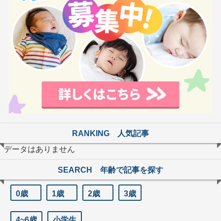
RANKING 人気記事
データはありません
SEARCH 年齢で記事を探す
0歳
1歳
2歳
3歳
4~6歳
小学生