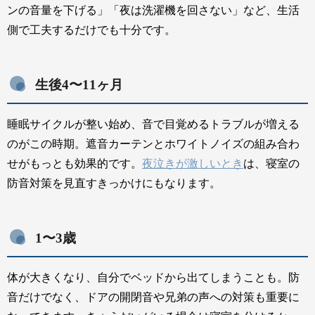
ンの音量を下げる」「夜は洗濯機を回さない」など、生活
側で工夫するだけでも十分です。
生後4〜11ヶ月
睡眠サイクルが整い始め、音で目覚めるトラブルが増える
のがこの時期。遮音カーテンとホワイトノイズの組み合わ
せがもっとも効果的です。
夜泣きが激しいとき
は、寝室の
防音対策を見直すきっかけにもなります。
1〜3歳
体が大きくなり、自分でベッドから出てしまうことも。防
音だけでなく、ドアの開閉音や兄弟の声への対策も重要に