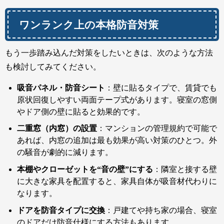
ワンランク上の本格防音対策
もう一歩踏み込んだ対策をしたいときは、次のような方法
も検討してみてください。
吸音パネル・防音シート
：壁に貼るタイプで、賃貸でも
原状回復しやすい両面テープ式があります。寝室の窓側
やドア側の壁に貼ると効果的です。
二重窓（内窓）の設置
：マンションの管理規約で可能で
あれば、内窓の追加は最も効果が高い対策のひとつ。外
の騒音が劇的に減ります。
本棚やクローゼットを“音の壁”にする
：隣室と接する壁
に大きな家具を配置すると、家具自体が吸音材代わりに
なります。
ドアを防音タイプに交換
：戸建てや持ち家の場合、寝室
のドアだけ防音仕様にする方法もあります。