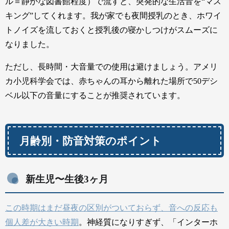
ル＝静かな図書館程度）で流すと、突発的な生活音を“マス
キング”してくれます。我が家でも夜間授乳のとき、ホワイ
トノイズを流しておくと授乳後の寝かしつけがスムーズに
なりました。
ただし、長時間・大音量での使用は避けましょう。アメリ
カ小児科学会では、赤ちゃんの耳から離れた場所で50デシ
ベル以下の音量にすることが推奨されています。
月齢別・防音対策のポイント
新生児〜生後3ヶ月
この時期はまだ昼夜の区別がついておらず、音への反応も
個人差が大きい時期
。神経質になりすぎず、「インターホ