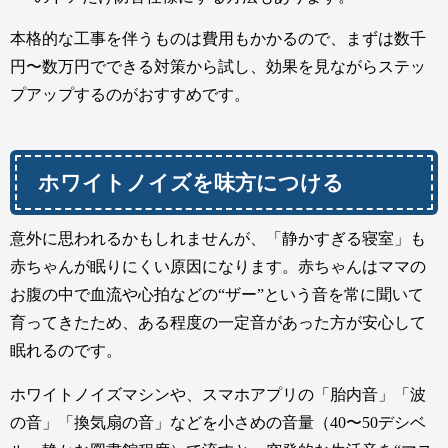
本格的な工事を伴うものは費用もかかるので、まずは数千
円〜数万円でできる対策から試し、効果を見ながらステッ
プアップするのがおすすめです。
ホワイトノイズを味方につける
意外に思われるかもしれませんが、「静かすぎる寝室」も
赤ちゃんが眠りにくい原因になります。赤ちゃんはママの
お腹の中で血流や心拍などの“ザー”という音を常に聞いて
育ってきたため、ある程度の一定音があった方が安心して
眠れるのです。
ホワイトノイズマシンや、スマホアプリの「胎内音」「波
の音」「換気扇の音」などを小さめの音量（40〜50デシベ