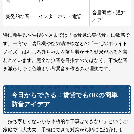
音
声
音量調整・通知
突発的な音
インターホン・電話
オフ
特に新生児〜生後6ヶ月までは「高音域の突発音」に敏感で
す。一方で、扇風機や空気清浄機などの「一定のホワイト
ノイズ」はむしろ赤ちゃんを落ち着かせる効果があると言
われています。完全な無音を目指すのではなく、不快な音
を減らしつつ心地よい背景音を作るのが理想です。
今日からできる！賃貸でもOKの簡単
防音アイデア
「持ち家じゃないから本格的な工事はできない」というご
家庭でも大丈夫。手軽にできる対策から順にご紹介しま