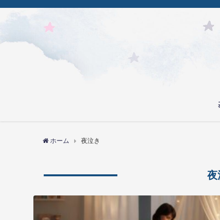
ホーム
夜泣き
夜