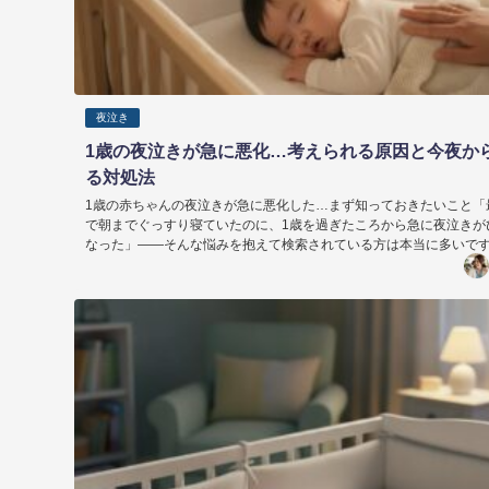
夜泣き
1歳の夜泣きが急に悪化…考えられる原因と今夜か
る対処法
1歳の赤ちゃんの夜泣きが急に悪化した…まず知っておきたいこと「
で朝までぐっすり寝ていたのに、1歳を過ぎたころから急に夜泣きが
なった」——そんな悩みを抱えて検索されている方は本当に多いです。