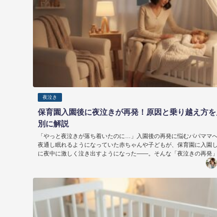
夜泣き
保育園入園後に夜泣きが再発！原因と乗り越え方を
別に解説
「やっと夜泣きが落ち着いたのに…」入園後の再発に悩むパパママ
夜通し眠れるようになっていた赤ちゃんや子どもが、保育園に入園
に夜中に激しく泣き出すようになった——。そんな「夜泣きの再発」に