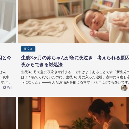
夜泣き
因と今
生後3ヶ月の赤ちゃんが急に夜泣き…考えられる原
夜からできる対処法
せん
生後3ヶ月で急に夜泣きが始まる…それはよくあることです「新生児
、夜中
はよく寝てくれていたのに、生後3ヶ月に入った途端、夜中に何度も
パ...
うになった」——そんなお悩みを抱えるママ・パパはとても多いです。.
KUMI